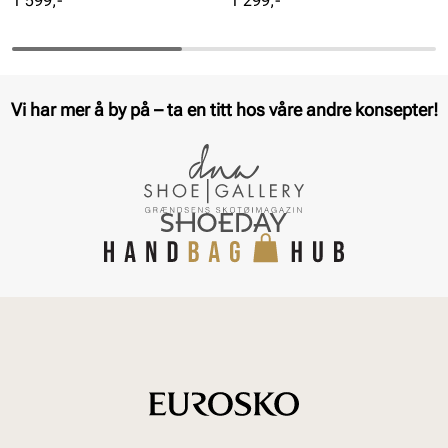
1 599,-
1 299,-
Vi har mer å by på – ta en titt hos våre andre konsepter!