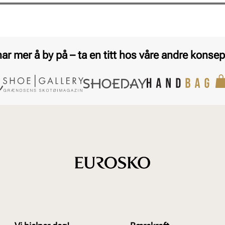
har mer å by på – ta en titt hos våre andre konsep