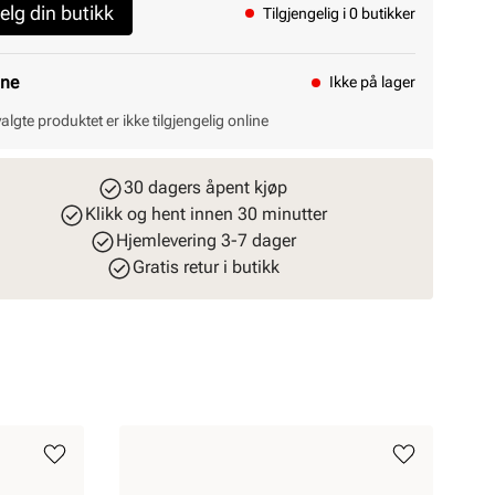
elg din butikk
Tilgjengelig i 0 butikker
ine
Ikke på lager
valgte produktet er ikke tilgjengelig online
30 dagers åpent kjøp
Klikk og hent innen 30 minutter
Hjemlevering 3-7 dager
Gratis retur i butikk