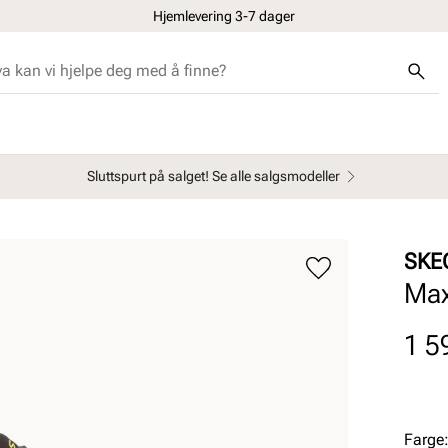
Hjemlevering 3-7 dager
Sluttspurt på salget! Se alle salgsmodeller
SKE
Max
Pris
1 5
Farge