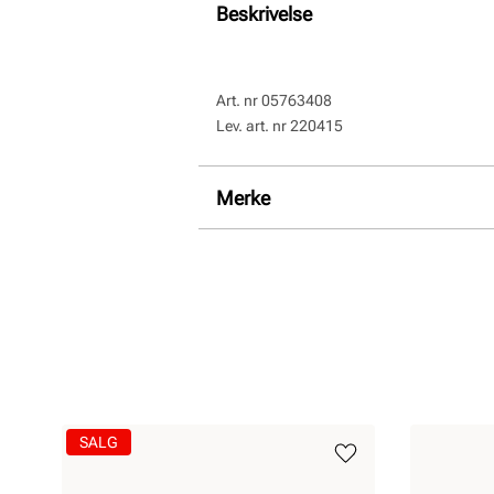
Beskrivelse
Art. nr
05763408
Lev. art. nr
220415
Merke
SALG