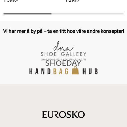
1 599,-
1 299,-
Vi har mer å by på – ta en titt hos våre andre konsepter!