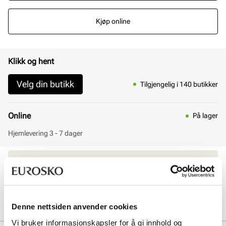
Kjøp online
Klikk og hent
Velg din butikk
Tilgjengelig i 140 butikker
Online
På lager
Hjemlevering 3 - 7 dager
30 dagers åpent kjøp
Klikk og hent innen 30 minutter
Hjemlevering 3-7 dager
Gratis retur i butikk
Denne nettsiden anvender cookies
Vi bruker informasjonskapsler for å gi innhold og