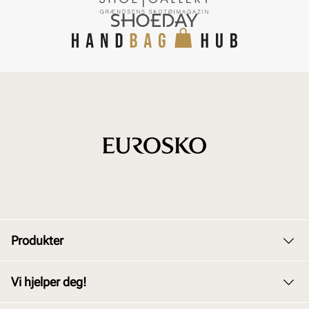
Produkter
Dame
Vi hjelper deg!
Herre