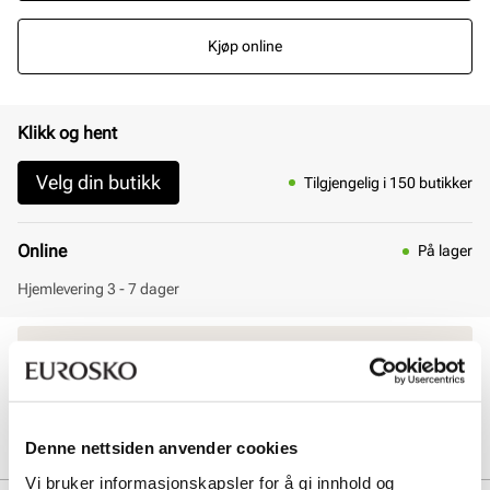
Kjøp online
Klikk og hent
Velg din butikk
Tilgjengelig i 150 butikker
Online
På lager
Hjemlevering 3 - 7 dager
30 dagers åpent kjøp
Klikk og hent innen 30 minutter
Hjemlevering 3-7 dager
Gratis retur i butikk
Denne nettsiden anvender cookies
Vi bruker informasjonskapsler for å gi innhold og