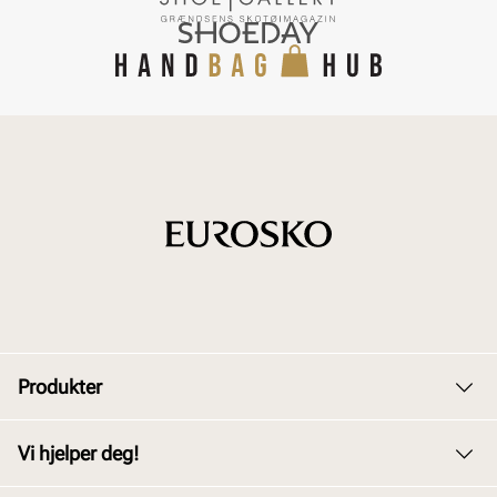
Produkter
Dame
Vi hjelper deg!
Herre