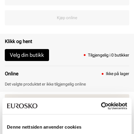
Kjøp online
Klikk og hent
Velg din butikk
Tilgjengelig i 0 butikker
Online
Ikke på lager
Det valgte produktet er ikke tilgjengelig online
30 dagers åpent kjøp
Klikk og hent innen 30 minutter
Hjemlevering 3-7 dager
Gratis retur i butikk
Denne nettsiden anvender cookies