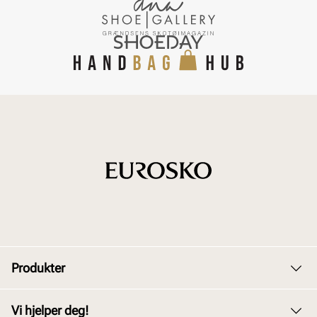
Produkter
Dame
Vi hjelper deg!