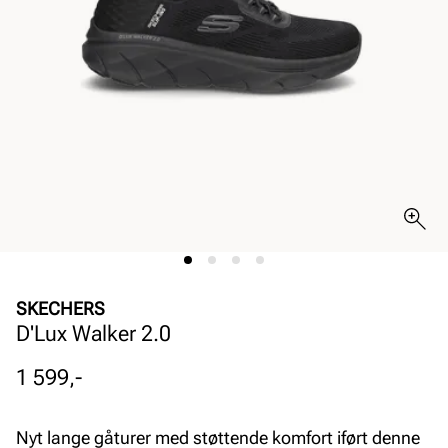
SKECHERS
D'Lux Walker 2.0
Pris
1 599,-
Nyt lange gåturer med støttende komfort iført denne