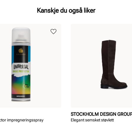
Kanskje du også liker
STOCKHOLM DESIGN GROU
ctor impregneringsspray
Elegant semsket støvlett