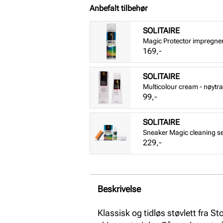
Anbefalt tilbehør
SOLITAIRE
Magic Protector impregne
Pris
169,-
SOLITAIRE
Multicolour cream - nøytra
Pris
99,-
SOLITAIRE
Sneaker Magic cleaning se
Pris
229,-
Beskrivelse
Klassisk og tidløs støvlett fra 