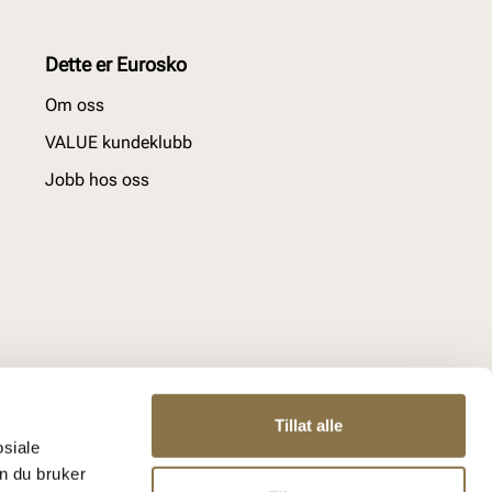
Dette er Eurosko
Om oss
VALUE kundeklubb
Jobb hos oss
Tillat alle
osiale
n du bruker