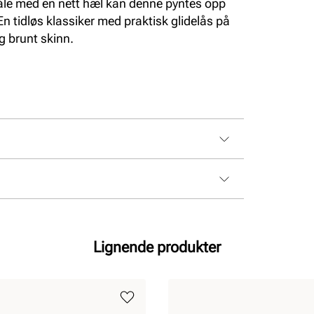
såle med en nett hæl kan denne pyntes opp
En tidløs klassiker med praktisk glidelås på
g brunt skinn.
Lignende produkter