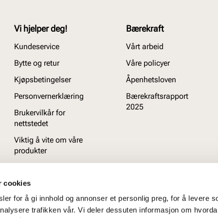
Vi hjelper deg!
Bærekraft
Kundeservice
Vårt arbeid
Bytte og retur
Våre policyer
Kjøpsbetingelser
Åpenhetsloven
Personvernerklæring
Bærekraftsrapport
2025
Brukervilkår for
nettstedet
Viktig å vite om våre
produkter
Ofte stilte spørsmål
r cookies
er for å gi innhold og annonser et personlig preg, for å levere s
nalysere trafikken vår. Vi deler dessuten informasjon om hvorda