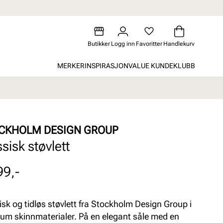
Butikker
Logg inn
Favoritter
Handlekurv
MERKER
INSPIRASJON
VALUE KUNDEKLUBB
CKHOLM DESIGN GROUP
sisk støvlett
99,-
isk og tidløs støvlett fra Stockholm Design Group i
um skinnmaterialer. På en elegant såle med en