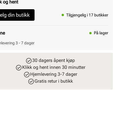
k og hent
elg din butikk
Tilgjengelig i 17 butikker
ine
På lager
levering 3 - 7 dager
30 dagers åpent kjøp
Klikk og hent innen 30 minutter
Hjemlevering 3-7 dager
Gratis retur i butikk