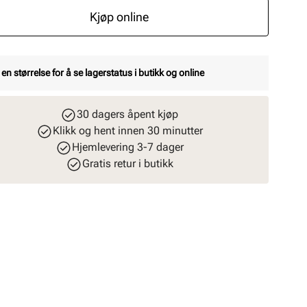
Kjøp online
 en størrelse for å se lagerstatus i butikk og online
30 dagers åpent kjøp
Klikk og hent innen 30 minutter
Hjemlevering 3-7 dager
Gratis retur i butikk