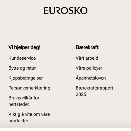
Vi hjelper deg!
Bærekraft
Kundeservice
Vårt arbeid
Bytte og retur
Våre policyer
Kjøpsbetingelser
Åpenhetsloven
Personvernerklæring
Bærekraftsrapport
2025
Brukervilkår for
nettstedet
Viktig å vite om våre
produkter
Ofte stilte spørsmål