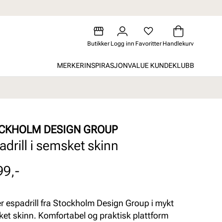
Butikker
Logg inn
Favoritter
Handlekurv
MERKER
INSPIRASJON
VALUE KUNDEKLUBB
CKHOLM DESIGN GROUP
adrill i semsket skinn
99,-
r espadrill fra Stockholm Design Group i mykt
et skinn. Komfortabel og praktisk plattform