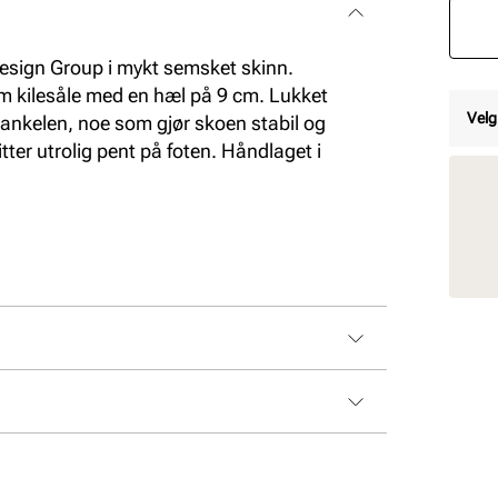
Design Group i mykt semsket skinn.
rm kilesåle med en hæl på 9 cm. Lukket
Velg
 ankelen, noe som gjør skoen stabil og
ter utrolig pent på foten. Håndlaget i
.