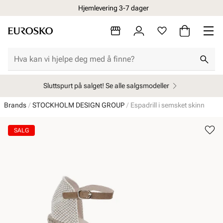
Hjemlevering 3-7 dager
Sluttspurt på salget! Se alle salgsmodeller
Brands
STOCKHOLM DESIGN GROUP
Espadrill i semsket skinn
SALG