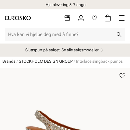
Hjemlevering 3-7 dager
Sluttspurt på salget! Se alle salgsmodeller
Brands
STOCKHOLM DESIGN GROUP
Interlace slingback pumps