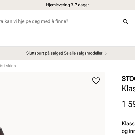
Hjemlevering 3-7 dager
Sluttspurt på salget! Se alle salgsmodeller
s i skinn
STO
Kla
Pris
1 5
Klass
og in