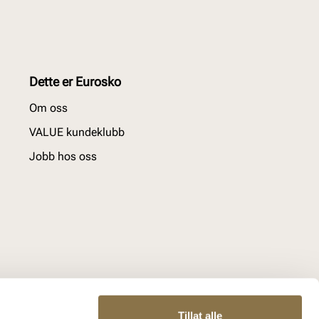
Dette er Eurosko
Om oss
VALUE kundeklubb
Jobb hos oss
Tillat alle