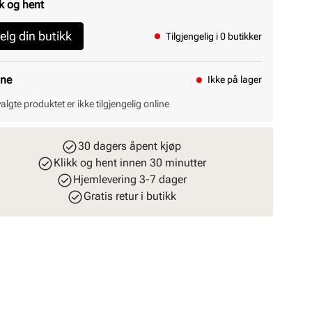
k og hent
elg din butikk
Tilgjengelig i 0 butikker
ine
Ikke på lager
valgte produktet er ikke tilgjengelig online
30 dagers åpent kjøp
Klikk og hent innen 30 minutter
Hjemlevering 3-7 dager
Gratis retur i butikk