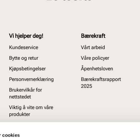
Vi hjelper deg!
Bærekraft
Kundeservice
Vårt arbeid
Bytte og retur
Våre policyer
Kjøpsbetingelser
Åpenhetsloven
Personvernerklæring
Bærekraftsrapport
2025
Brukervilkår for
nettstedet
Viktig å vite om våre
produkter
Ofte stilte spørsmål
r cookies