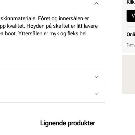
Klik
V
skinnmateriale. Fôret og innersålen er
p kvalitet. Høyden på skaftet er litt lavere
a boot. Yttersålen er myk og fleksibel.
Onl
Det 
Lignende produkter