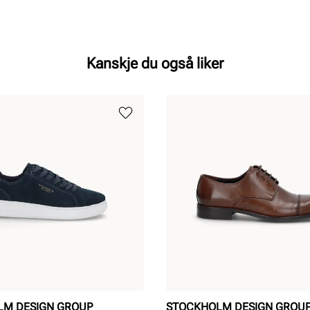
Kanskje du også liker
LM DESIGN GROUP
STOCKHOLM DESIGN GROU