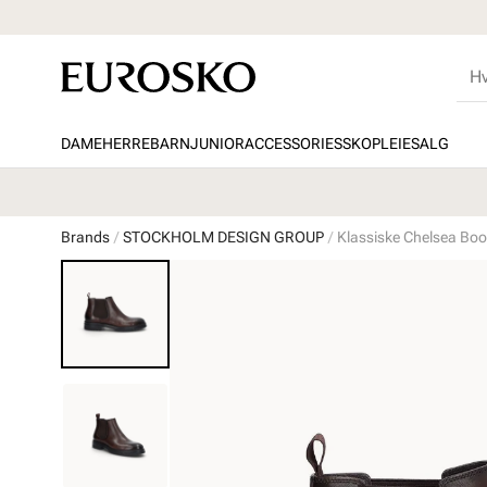
DAME
HERRE
BARN
JUNIOR
ACCESSORIES
SKOPLEIE
SALG
Brands
STOCKHOLM DESIGN GROUP
Klassiske Chelsea Boot