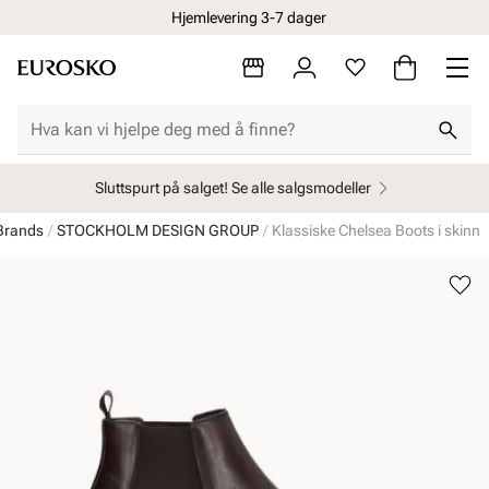
Hjemlevering 3-7 dager
Sluttspurt på salget! Se alle salgsmodeller
Brands
STOCKHOLM DESIGN GROUP
Klassiske Chelsea Boots i skinn