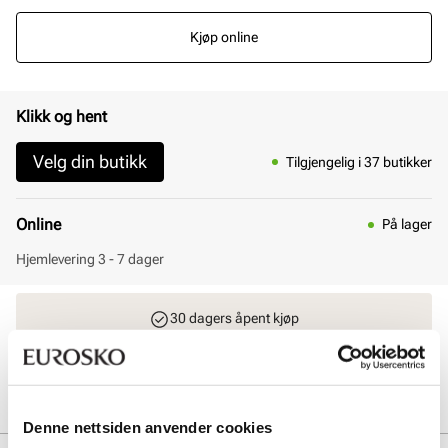
Kjøp online
Klikk og hent
Velg din butikk
Tilgjengelig i 37 butikker
Online
På lager
Hjemlevering 3 - 7 dager
30 dagers åpent kjøp
Klikk og hent innen 30 minutter
Hjemlevering 3-7 dager
Gratis retur i butikk
Denne nettsiden anvender cookies