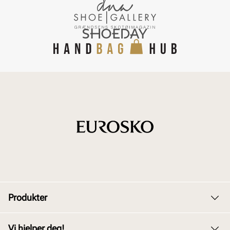
Produkter
Dame
Vi hjelper deg!