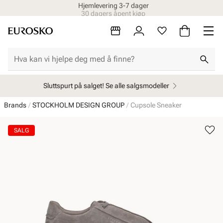
30 dagers åpent kjøp
Sluttspurt på salget! Se alle salgsmodeller
Brands
STOCKHOLM DESIGN GROUP
Cupsole Sneaker
SALG