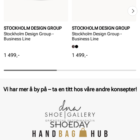
STOCKHOLM DESIGN GROUP
STOCKHOLM DESIGN GROUP
Stockholm Design Group -
Stockholm Design Group -
Business Line
Business Line
Pris
Pris
1 499,-
1 499,-
Vi har mer å by på – ta en titt hos våre andre konsepter!