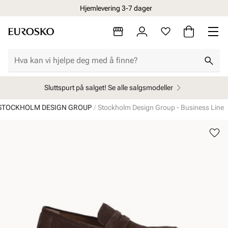
Hjemlevering 3-7 dager
Sluttspurt på salget! Se alle salgsmodeller
STOCKHOLM DESIGN GROUP
Stockholm Design Group - Business Line