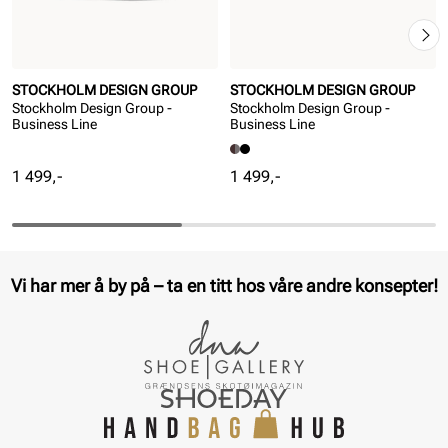
STOCKHOLM DESIGN GROUP
STOCKHOLM DESIGN GROUP
Stockholm Design Group -
Stockholm Design Group -
Business Line
Business Line
Pris
Pris
1 499,-
1 499,-
Vi har mer å by på – ta en titt hos våre andre konsepter!