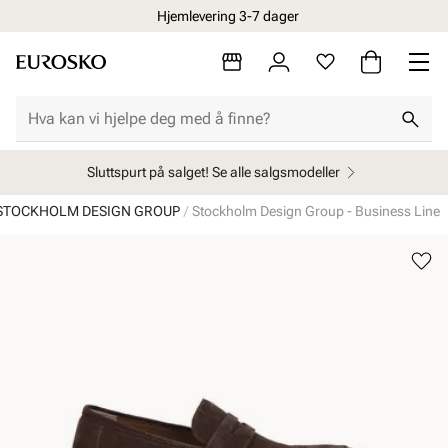
Hjemlevering 3-7 dager
Sluttspurt på salget! Se alle salgsmodeller
STOCKHOLM DESIGN GROUP
Stockholm Design Group - Business Line