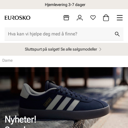
Hjemlevering 3-7 dager
Sluttspurt på salget! Se alle salgsmodeller
Dame
Nyheter!