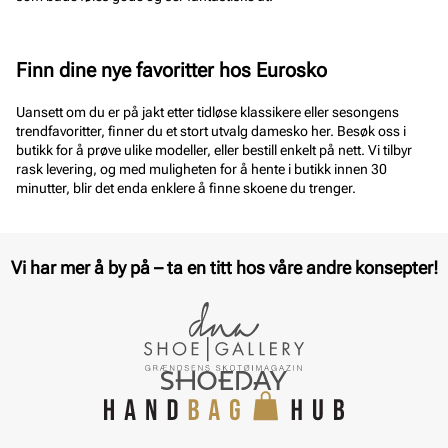
Finn dine nye favoritter hos Eurosko
Uansett om du er på jakt etter tidløse klassikere eller sesongens
trendfavoritter, finner du et stort utvalg damesko her. Besøk oss i
butikk for å prøve ulike modeller, eller bestill enkelt på nett. Vi tilbyr
rask levering, og med muligheten for å hente i butikk innen 30
minutter, blir det enda enklere å finne skoene du trenger.
Vi har mer å by på – ta en titt hos våre andre konsepter!