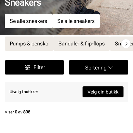
Sneakers
Se alle sneakers
Se alle sneakers
Pumps & pensko
Sandaler & flip-flops
Sneake
Filter
Sortering
Velg din butikk
Utvalg i butikker
Viser
0
av
898