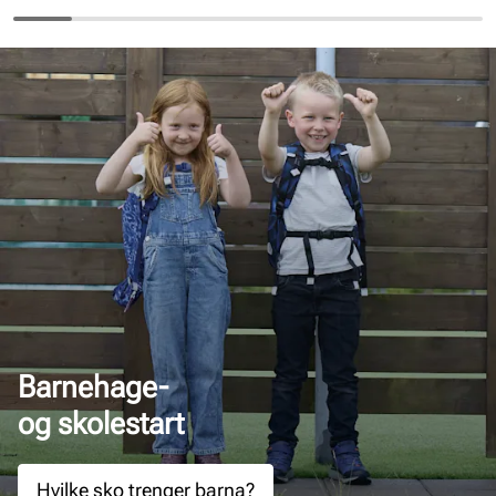
Barnehage-
og skolestart
Hvilke sko trenger barna?