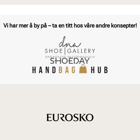
Vi har mer å by på – ta en titt hos våre andre konsepter!