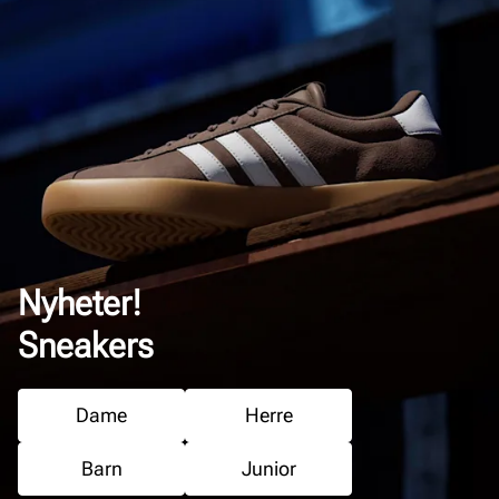
Nyheter!
Sneakers
Dame
Herre
Barn
Junior