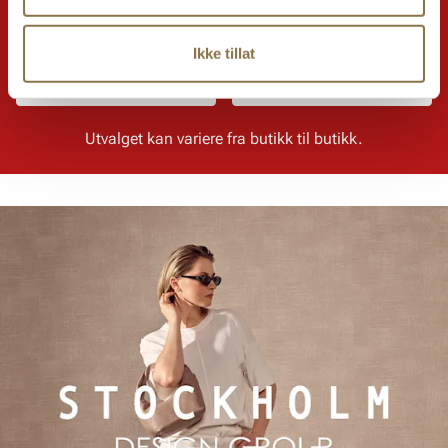
Dame
Herre
Ikke tillat
Barn
Accessories
Utvalget kan variere fra butikk til butikk.