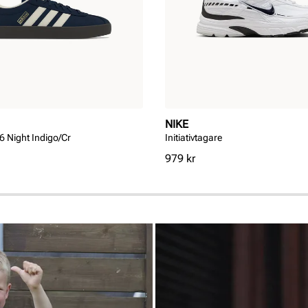
NIKE
 Night Indigo/Cr
Initiativtagare
Pris
979 kr