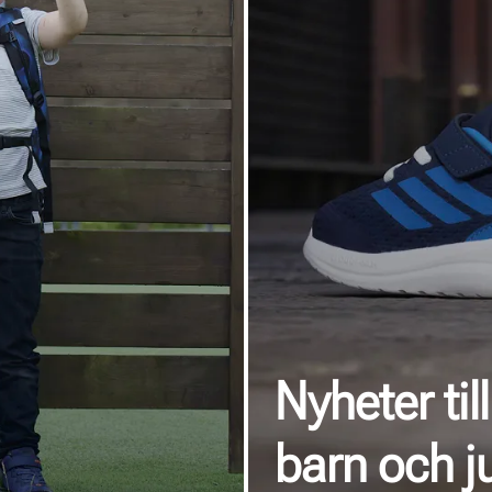
Nyheter till
barn och j