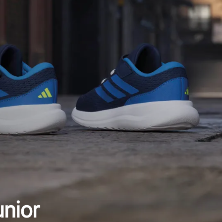
unior