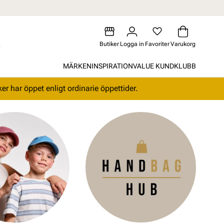
Butiker
Logga in
Favoriter
Varukorg
MÄRKEN
INSPIRATION
VALUE KUNDKLUBB
r har öppet enligt ordinarie öppettider.