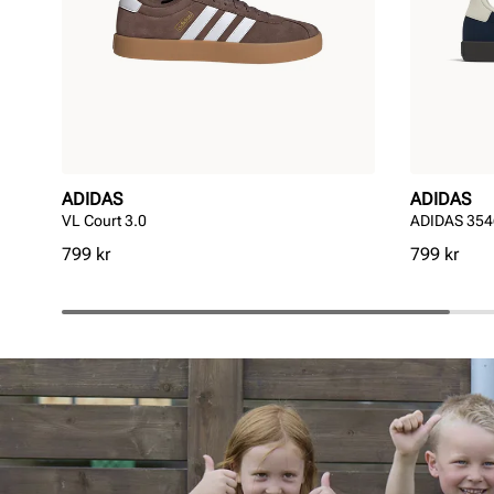
ADIDAS
ADIDAS
VL Court 3.0
ADIDAS 3546
Pris
Pris
799 kr
799 kr