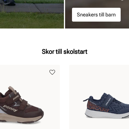
Sneakers till barn
Skor till skolstart