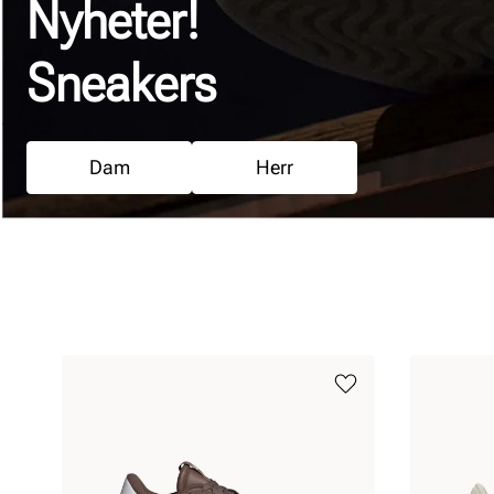
Nyheter!
Sneakers
Dam
Herr