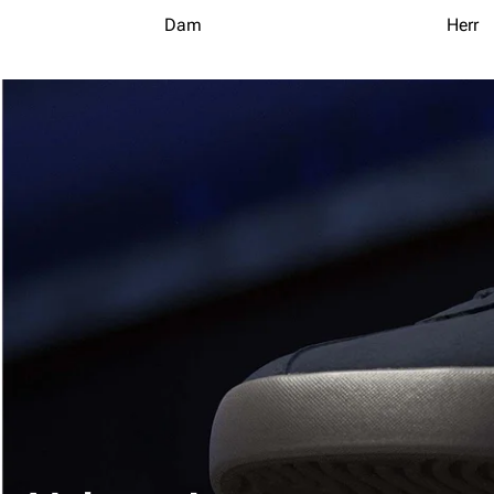
Dam
Herr