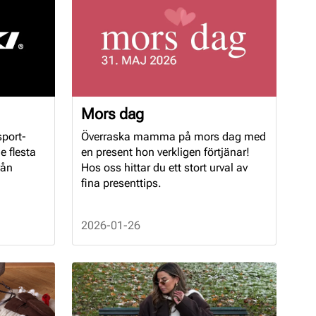
Mors dag
sport-
Överraska mamma på mors dag med
e flesta
en present hon verkligen förtjänar!
rån
Hos oss hittar du ett stort urval av
fina presenttips.
2026-01-26