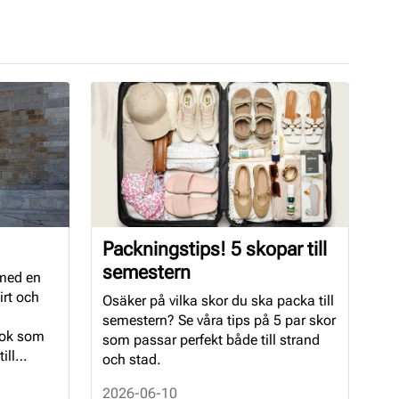
Packningstips! 5 skopar till
semestern
 med en
irt och
Osäker på vilka skor du ska packa till
semestern? Se våra tips på 5 par skor
ook som
som passar perfekt både till strand
ill
och stad.
2026-06-10