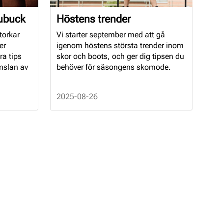
ubuck
Höstens trender
torkar
Vi starter september med att gå
er
igenom höstens största trender inom
ra tips
skor och boots, och ger dig tipsen du
änslan av
behöver för säsongens skomode.
2025-08-26