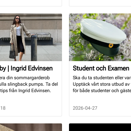
by | Ingrid Edvinsen
Student och Examen
ra din sommargarderob
Ska du ta studenten eller va
ulla slingback pumps. Ta del
Upptäck vårt stora utbud av 
gtips från Ingrid Edvinsen.
för både studenter och gäste
-18
2026-04-27