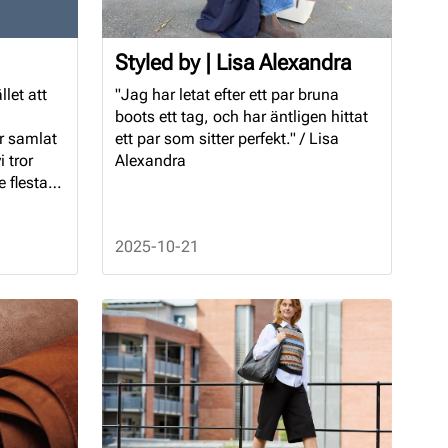
Styled by | Lisa Alexandra
llet att
"Jag har letat efter ett par bruna
boots ett tag, och har äntligen hittat
ar samlat
ett par som sitter perfekt." / Lisa
 tror
Alexandra
 flesta
2025-10-21