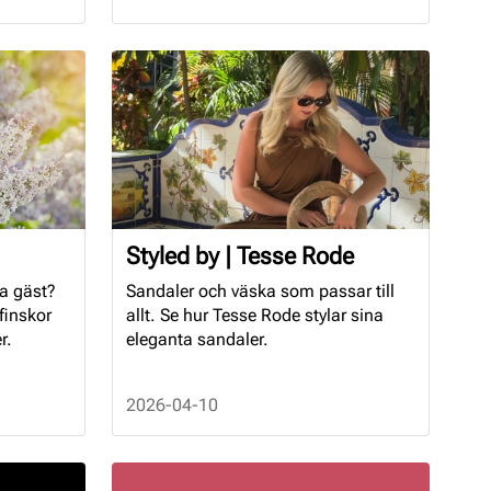
Styled by | Tesse Rode
ra gäst?
Sandaler och väska som passar till
finskor
allt. Se hur Tesse Rode stylar sina
r.
eleganta sandaler.
2026-04-10