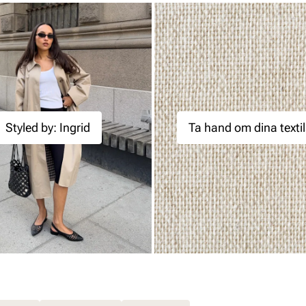
Styled by: Ingrid
Ta hand om dina texti