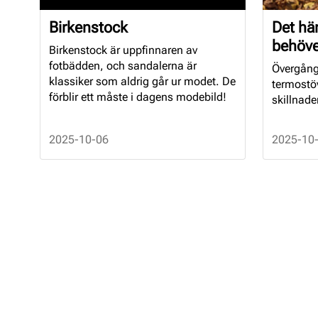
Birkenstock
Det hä
behöve
Birkenstock är uppfinnaren av
fotbädden, och sandalerna är
Övergångs
klassiker som aldrig går ur modet. De
termostöv
förblir ett måste i dagens modebild!
skillnade
2025-10-06
2025-10