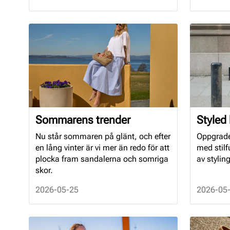
Sommarens trender
Styled 
Nu står sommaren på glänt, och efter
Oppgrade
en lång vinter är vi mer än redo för att
med stilf
plocka fram sandalerna och somriga
av stylin
skor.
2026-05-25
2026-05