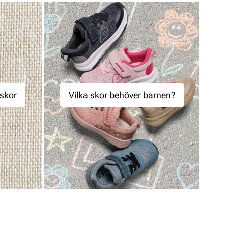
lskor
Vilka skor behöver barnen?