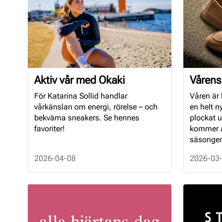
Aktiv vår med Okaki
Vårens
För Katarina Sollid handlar
Våren är
vårkänslan om energi, rörelse – och
en helt n
bekväma sneakers. Se hennes
plockat 
favoriter!
kommer at
säsonge
2026-04-08
2026-03