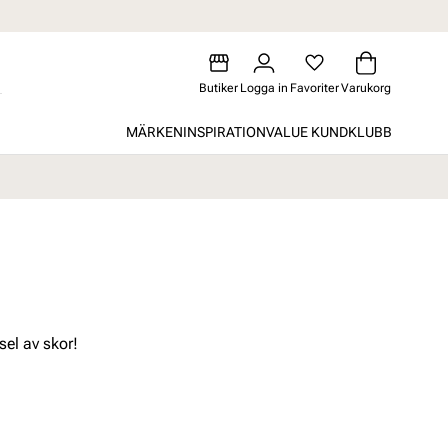
Butiker
Logga in
Favoriter
Varukorg
MÄRKEN
INSPIRATION
VALUE KUNDKLUBB
sel av skor!