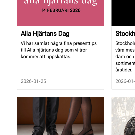
Alla Hjärtans Dag
Stockh
Vi har samlat några fina presenttips
Stockhol
till Alla hjärtans dag som vi tror
våra mes
kommer att uppskattas.
dam och h
sortiment 
årstider.
2026-01-25
2026-01