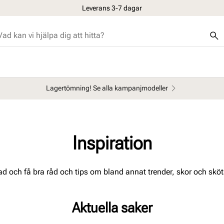
Leverans 3-7 dagar
Öppet köp i 30 dagar
Lagertömning! Se alla kampanjmodeller
Inspiration
rad och få bra råd och tips om bland annat trender, skor och sköt
Aktuella saker