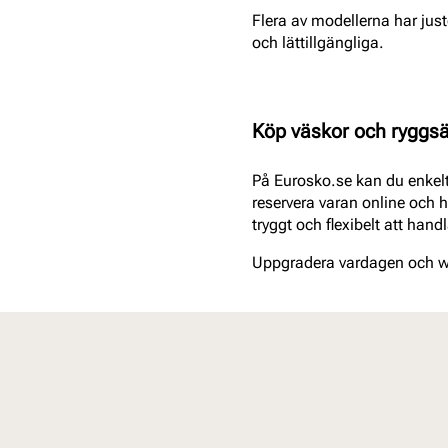
Flera av modellerna har jus
och lättillgängliga.
Köp väskor och ryggsä
På Eurosko.se kan du enkelt
reservera varan online och 
tryggt och flexibelt att hand
Uppgradera vardagen och we