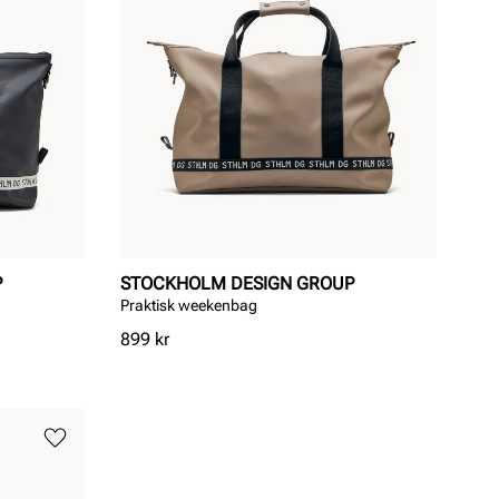
P
STOCKHOLM DESIGN GROUP
Praktisk weekenbag
Pris
899 kr