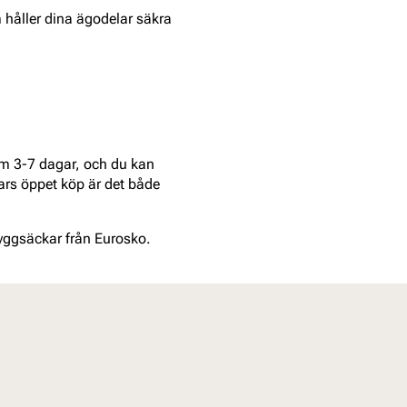
 håller dina ägodelar säkra
nom 3-7 dagar, och du kan
ars öppet köp är det både
yggsäckar från Eurosko.