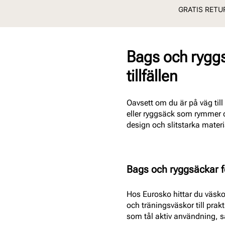
GRATIS RETUR
Bags och ryggsä
tillfällen
Oavsett om du är på väg till
eller ryggsäck som rymmer d
design och slitstarka mater
Bags och ryggsäckar f
Hos Eurosko hittar du väskor
och träningsväskor till prakt
som tål aktiv användning, 