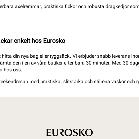
terbara axelremmar, praktiska fickor och robusta dragkedjor som
ckar enkelt hos Eurosko
 hitta din nya bag eller ryggsäck. Vi erbjuder snabb leverans i
hämta den i en av våra butiker efter bara 30 minuter. Med 30 dag
la hos oss.
ekendresan med praktiska, slitstarka och stilrena väskor och r