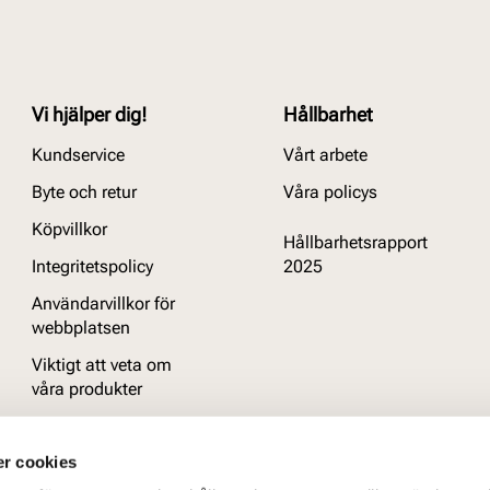
Vi hjälper dig!
Hållbarhet
Kundservice
Vårt arbete
Byte och retur
Våra policys
Köpvillkor
Hållbarhetsrapport
Integritetspolicy
2025
Användarvillkor för
webbplatsen
Viktigt att veta om
våra produkter
Vanliga frågor
r cookies