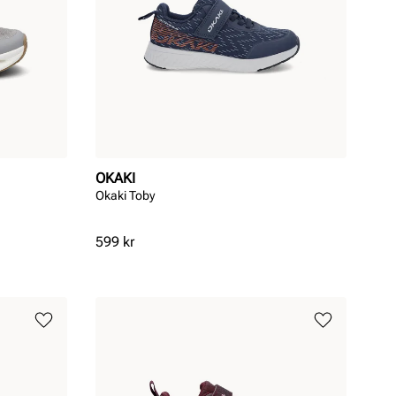
OKAKI
Okaki Toby
Pris
599 kr