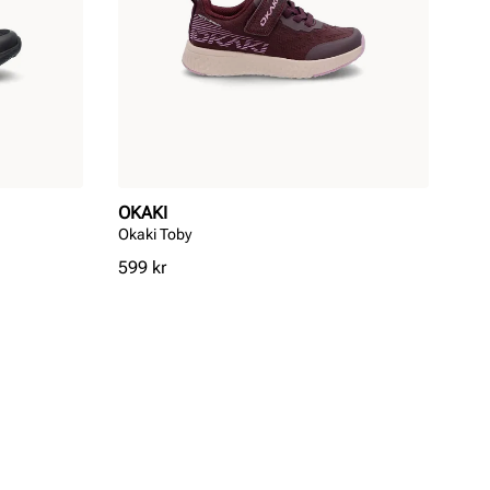
OKAKI
Okaki Toby
Pris
599 kr