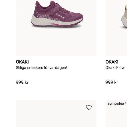
OKAKI
OKAKI
Stiliga sneakers för vardagen!
Okaki Flow
Pris
Pris
999 kr
999 kr