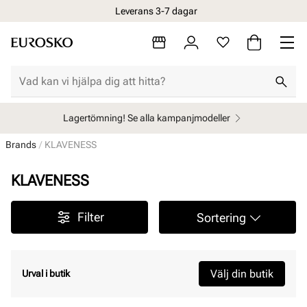
Leverans 3-7 dagar
Lagertömning! Se alla kampanjmodeller
Brands
KLAVENESS
KLAVENESS
Filter
Sortering
Välj din butik
Urval i butik