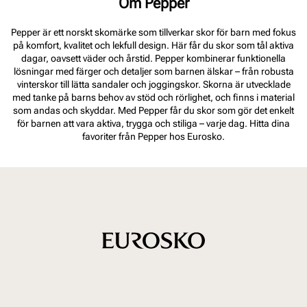
Om Pepper
Pepper är ett norskt skomärke som tillverkar skor för barn med fokus
på komfort, kvalitet och lekfull design. Här får du skor som tål aktiva
dagar, oavsett väder och årstid. Pepper kombinerar funktionella
lösningar med färger och detaljer som barnen älskar – från robusta
vinterskor till lätta sandaler och joggingskor. Skorna är utvecklade
med tanke på barns behov av stöd och rörlighet, och finns i material
som andas och skyddar. Med Pepper får du skor som gör det enkelt
för barnen att vara aktiva, trygga och stiliga – varje dag. Hitta dina
favoriter från Pepper hos Eurosko.