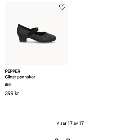
PEPPER
Glitter pennskor
Pris
399 kr
Visar
17
av
17