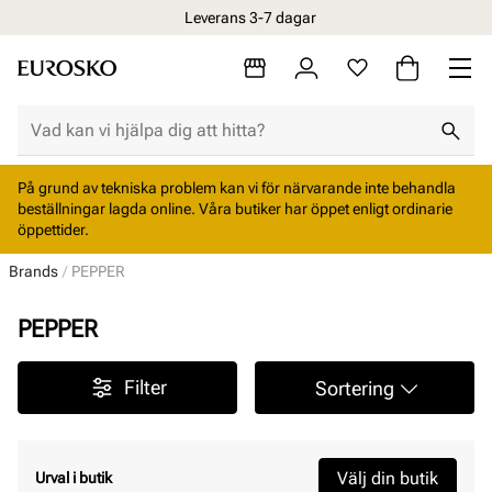
Leverans 3-7 dagar
På grund av tekniska problem kan vi för närvarande inte behandla
beställningar lagda online. Våra butiker har öppet enligt ordinarie
öppettider.
Brands
PEPPER
PEPPER
Filter
Sortering
Välj din butik
Urval i butik