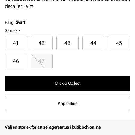
detaljer i vitt.
Färg
:
Svart
Storlek
:
-
41
42
43
44
45
46
47
Click & Collect
Köp online
Välj en storlek för att se lagerstatus i butik och online