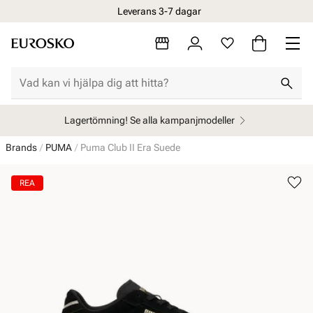
Leverans 3-7 dagar
Lagertömning! Se alla kampanjmodeller
Brands
PUMA
Puma Club II Era Suede
REA