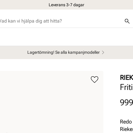
Leverans 3-7 dagar
Lagertömning! Se alla kampanjmodeller
RIE
Fri
Pris
999
Redo 
Rieke