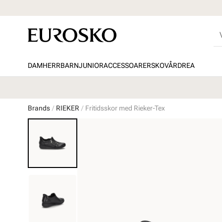
DAM
HERR
BARN
JUNIOR
ACCESSOARER
SKOVÅRD
REA
Brands
RIEKER
Fritidsskor med Rieker-Tex