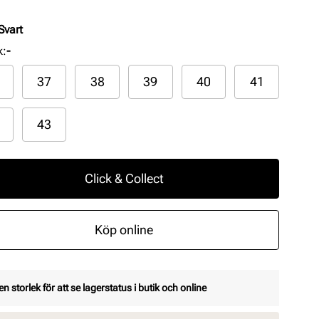
Svart
k
:
-
37
38
39
40
41
43
Click & Collect
Köp online
en storlek för att se lagerstatus i butik och online