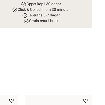
Öppet köp i 30 dagar
Click & Collect inom 30 minuter
Leverans 3-7 dagar
Gratis retur i butik