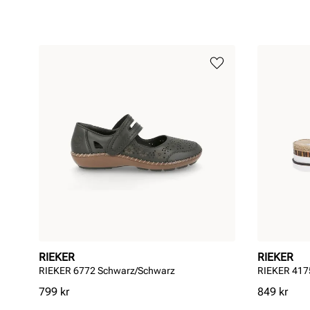
RIEKER
RIEKER
RIEKER 6772 Schwarz/Schwarz
RIEKER 417
Pris
Pris
799 kr
849 kr