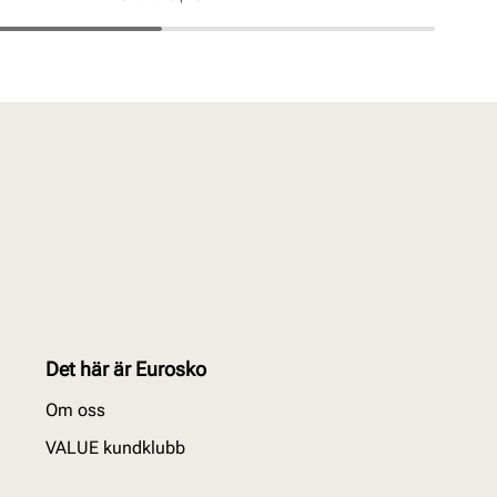
Pris
Pris
Det här är Eurosko
Om oss
VALUE kundklubb