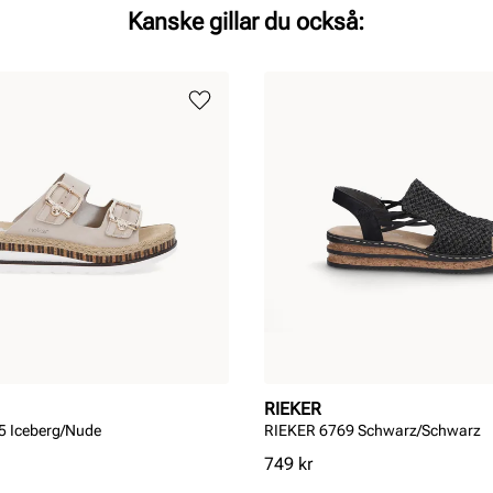
Kanske gillar du också:
RIEKER
5 Iceberg/Nude
RIEKER 6769 Schwarz/Schwarz
Pris
749 kr