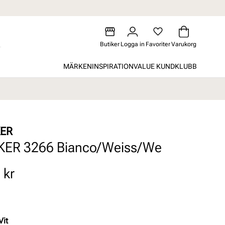
Butiker
Logga in
Favoriter
Varukorg
MÄRKEN
INSPIRATION
VALUE KUNDKLUBB
KER
KER 3266 Bianco/Weiss/We
 kr
Vit