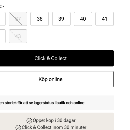
k
:
-
37
38
39
40
41
43
Click & Collect
Köp online
en storlek för att se lagerstatus i butik och online
Öppet köp i 30 dagar
Click & Collect inom 30 minuter