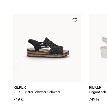
RIEKER
RIEKER
RIEKER 6769 Schwarz/Schwarz
Elegant och
Pris
Pris
749 kr
749 kr