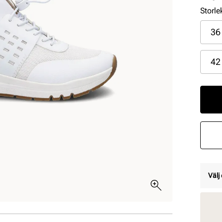
Storle
36
42
Välj 