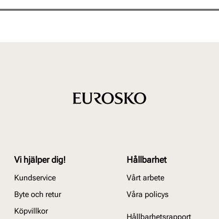
Pris
Pris
Vi hjälper dig!
Hållbarhet
Kundservice
Vårt arbete
Byte och retur
Våra policys
Köpvillkor
Hållbarhetsrapport