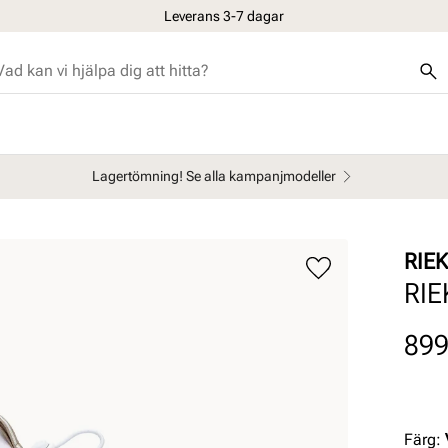
Leverans 3-7 dagar
Lagertömning! Se alla kampanjmodeller
RIE
RIE
Pris
899
Färg
: