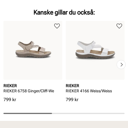
Kanske gillar du också:
RIEKER
RIEKER
RIEKER 6758 Ginger/Cliff-We
RIEKER 4166 Weiss/Weiss
Pris
Pris
799 kr
799 kr