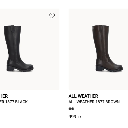
HER
ALL WEATHER
ER 1877 BLACK
ALL WEATHER 1877 BROWN
Pris
999 kr