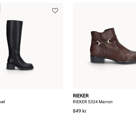
RIEKER
vel
RIEKER 5324 Marron
Pris
849 kr