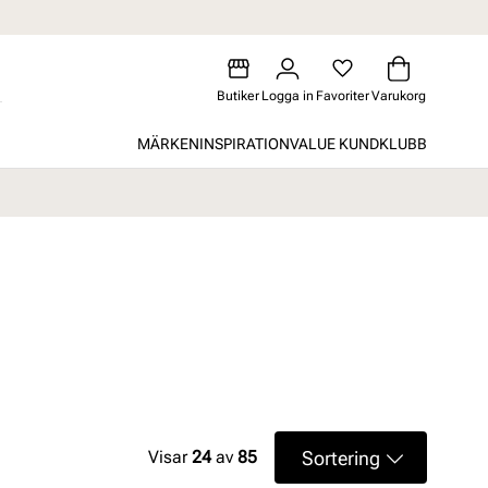
Butiker
Logga in
Favoriter
Varukorg
MÄRKEN
INSPIRATION
VALUE KUNDKLUBB
Sortering
Visar
24
av
85