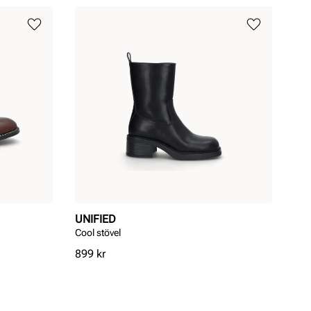
UNIFIED
Cool stövel
Pris
899 kr