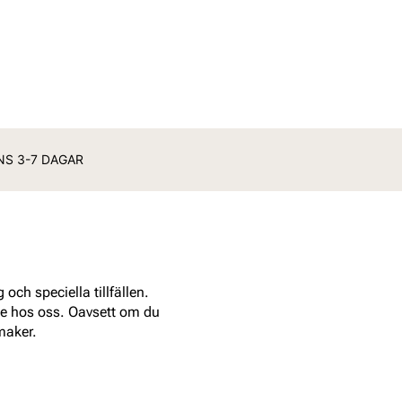
ANS 3-7 DAGAR
och speciella tillfällen.
nde hos oss. Oavsett om du
maker.