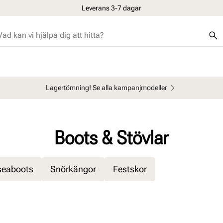
Leverans 3-7 dagar
Lagertömning! Se alla kampanjmodeller
Boots & Stövlar
seaboots
Snörkängor
Festskor