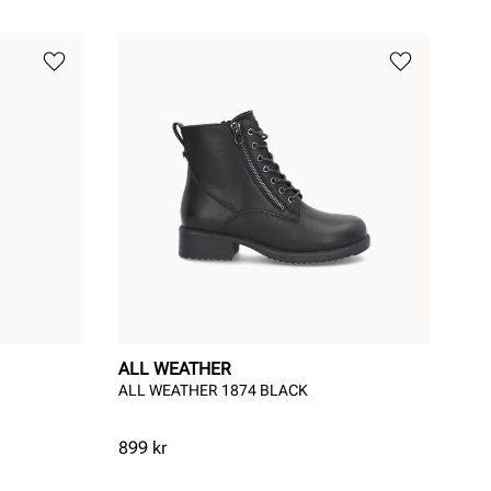
ALL WEATHER
ALL WEATHER 1874 BLACK
Pris
899 kr