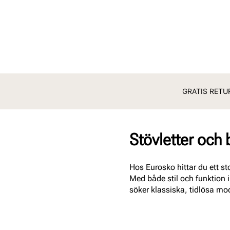
GRATIS RETUR
Stövletter och
Hos Eurosko hittar du ett sto
Med både stil och funktion 
söker klassiska, tidlösa mod