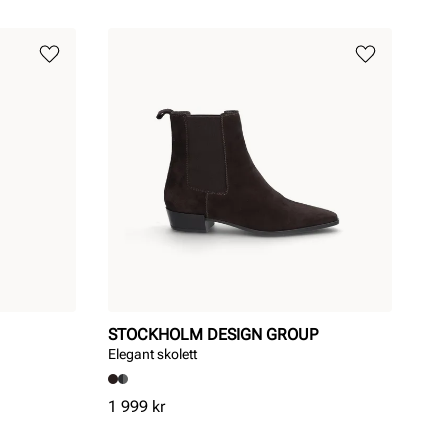
STOCKHOLM DESIGN GROUP
Elegant skolett
Pris
1 999 kr