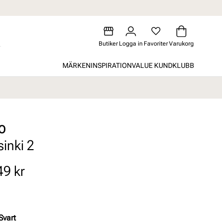
Butiker
Logga in
Favoriter
Varukorg
MÄRKEN
INSPIRATION
VALUE KUNDKLUBB
O
sinki 2
49 kr
Svart