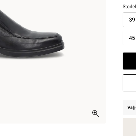
Storle
39
45
Välj 