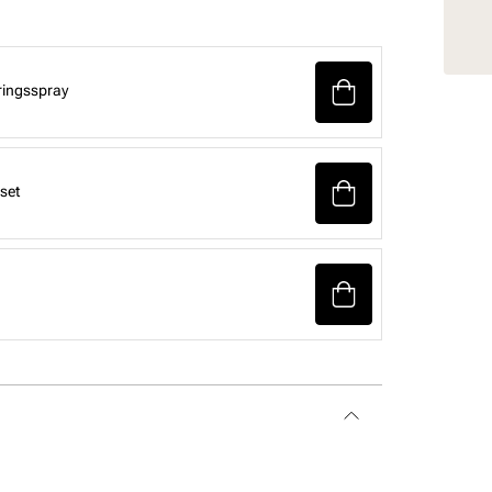
ringsspray
set