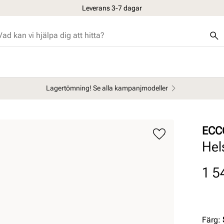
Leverans 3-7 dagar
Lagertömning! Se alla kampanjmodeller
ECC
Hel
Pris
1 5
Färg
: