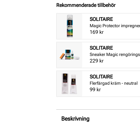
Rekommenderade tillbehör
SOLITAIRE
Magic Protector impregne
Pris
169 kr
SOLITAIRE
Sneaker Magic rengörings
Pris
229 kr
SOLITAIRE
Flerfärgad kräm - neutral
Pris
99 kr
Beskrivning