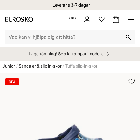
Leverans 3-7 dagar
Lagertömning! Se alla kampanjmodeller
Junior
Sandaler & slip in-skor
Tuffa slip-in-skor
REA