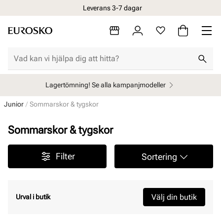
Leverans 3-7 dagar
Lagertömning! Se alla kampanjmodeller
Junior
Sommarskor & tygskor
Sommarskor & tygskor
Filter
Sortering
Välj din butik
Urval i butik