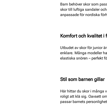
Barn behöver skor som passar
skor till luftiga sandaler o
anpassade för nordiska för
Komfort och kvalitet i 
Utbudet av skor för junior ä
enklare. Många modeller ha
elastiska snören – perfekt fö
Stil som barnen gillar
Här hittar du skor i många v
roligt att klä sig. Oavsett 
passar barnets personlighe