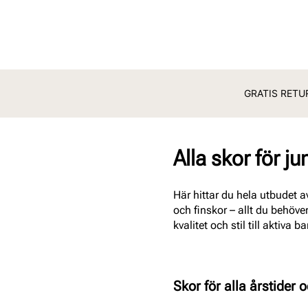
GRATIS RETUR
Alla skor för jun
Här hittar du hela utbudet a
och finskor – allt du behöver
kvalitet och stil till aktiva ba
Skor för alla årstider oc