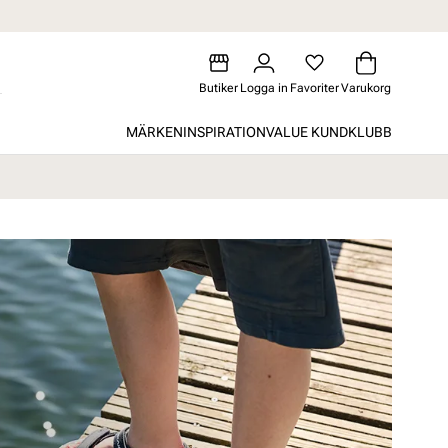
Butiker
Logga in
Favoriter
Varukorg
MÄRKEN
INSPIRATION
VALUE KUNDKLUBB