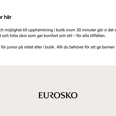
or här
 möjlighet till upphämtning i butik inom 30 minuter gör vi det e
 och hitta skor som ger komfort och stil – för alla tillfällen.
för junior på nätet eller i butik. Allt du behöver för att ge barnen