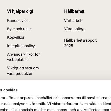
Vi hjälper dig!
Hållbarhet
Kundservice
Vårt arbete
Byte och retur
Våra policys
Köpvillkor
Hållbarhetsrapport
Integritetspolicy
2025
Användarvillkor för
webbplatsen
Viktigt att veta om
våra produkter
Vanliga frågor
r cookies
rare för att anpassa innehållet och annonserna till användarna, t
er och analysera vår trafik. Vi vidarebefordrar även sådana ident
 enhet till de sociala medier och annons- och analysföretag som