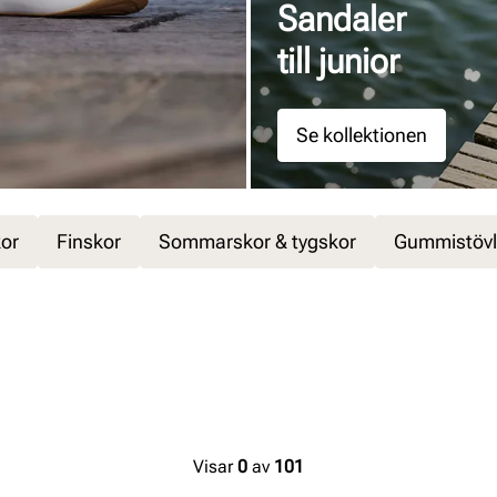
Sandaler
till junior
Se kollektionen
kor
Finskor
Sommarskor & tygskor
Gummistövl
Visar
0
av
101