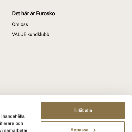
Det här är Eurosko
Om oss
VALUE kundklubb
Tillåt alla
illhandahålla
ifierare och
Anpassa
 vi samarbetar