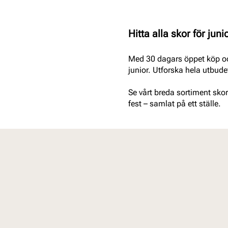
Hitta alla skor för juni
Med 30 dagars öppet köp och
junior. Utforska hela utbudet
Se vårt breda sortiment skor 
fest – samlat på ett ställe.