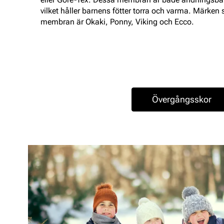
vilket håller barnens fötter torra och varma. Märke
membran är Okaki, Ponny, Viking och Ecco.
Övergångsskor