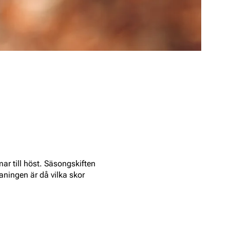
ar till höst. Säsongskiften
ningen är då vilka skor