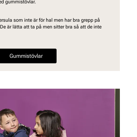
med gummistövlar.
ersula som inte är för hal men har bra grepp på
De är lätta att ta på men sitter bra så att de inte
Gummistövlar