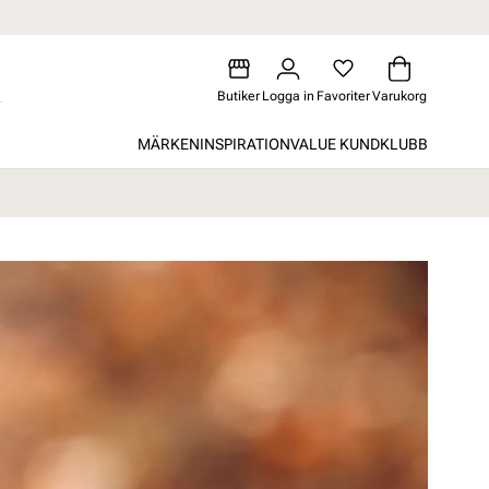
Butiker
Logga in
Favoriter
Varukorg
MÄRKEN
INSPIRATION
VALUE KUNDKLUBB