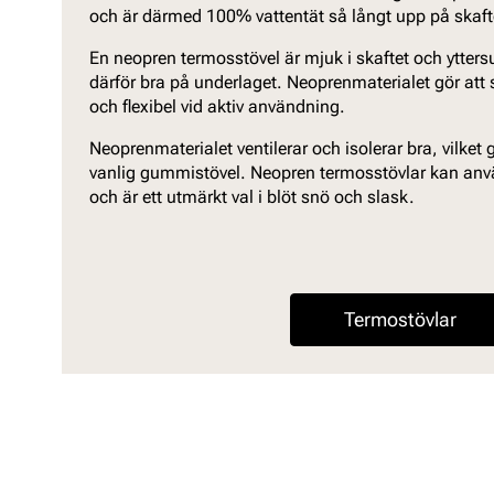
och är därmed 100% vattentät så långt upp på skaf
En neopren termosstövel är mjuk i skaftet och ytters
därför bra på underlaget. Neoprenmaterialet gör att s
och flexibel vid aktiv användning.
Neoprenmaterialet ventilerar och isolerar bra, vilket
vanlig gummistövel. Neopren termosstövlar kan använd
och är ett utmärkt val i blöt snö och slask.
Termostövlar