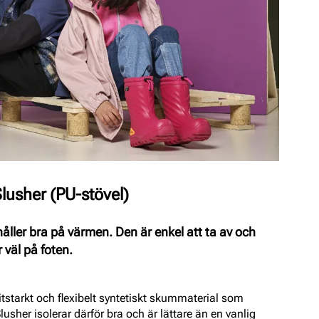
lusher (PU-stövel)
håller bra på värmen. Den är enkel att ta av och
 väl på foten.
slitstarkt och flexibelt syntetiskt skummaterial som
lusher isolerar därför bra och är lättare än en vanlig