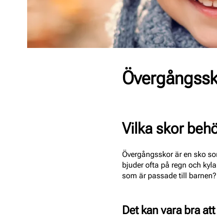
Övergångssk
Vilka skor behö
Övergångsskor är en sko som
bjuder ofta på regn och kyl
som är passade till barnen
Det kan vara bra att