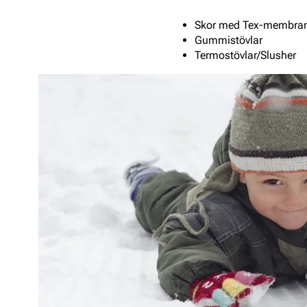
Skor med Tex-membra
Gummistövlar
Termostövlar/Slusher