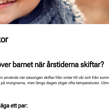
or
ver barnet när årstiderna skiftar?
 används när säsongen skiftar från vinter till vår och från somm
a på morgnarna, men längs dagen stiger ofta temperaturen. Utma
?
 äga ett par: