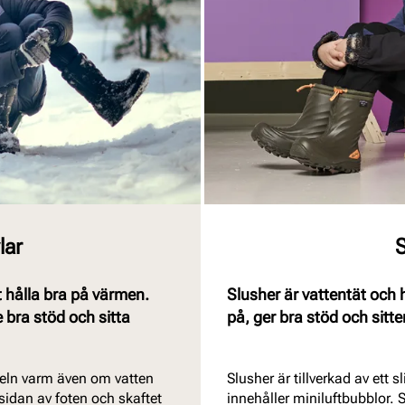
lar
S
 hålla bra på värmen.
Slusher är vattentät och 
 bra stöd och sitta
på, ger bra stöd och sitter
veln varm även om vatten
Slusher är tillverkad av ett 
idan av foten och skaftet
innehåller miniluftbubblor. S