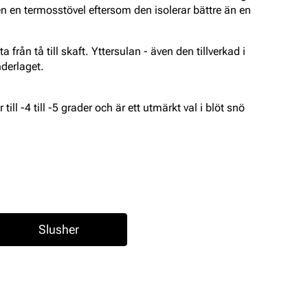
n en termosstövel eftersom den isolerar bättre än en
 från tå till skaft. Yttersulan - även den tillverkad i
nderlaget.
ill -4 till -5 grader och är ett utmärkt val i blöt snö
Slusher