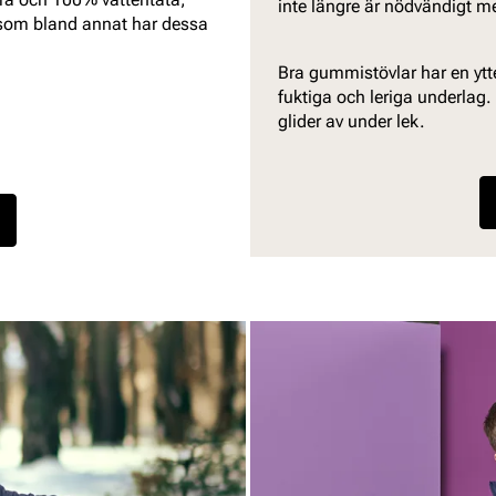
inte längre är nödvändigt 
n som bland annat har dessa
Bra gummistövlar har en ytt
fuktiga och leriga underlag. 
glider av under lek.