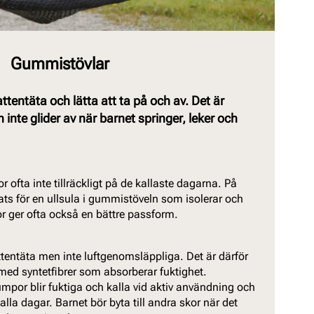
Gummistövlar
tentäta och lätta att ta på och av. Det är
ch inte glider av när barnet springer, leker och
 ofta inte tillräckligt på de kallaste dagarna. På
ats för en ullsula i gummistöveln som isolerar och
or ger ofta också en bättre passform.
tentäta men inte luftgenomsläppliga. Det är därför
med syntetfibrer som absorberar fuktighet.
por blir fuktiga och kalla vid aktiv användning och
 kalla dagar. Barnet bör byta till andra skor när det