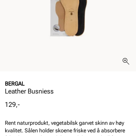
BERGAL
Leather Busniess
Pris
129,-
Rent naturprodukt, vegetabilsk garvet skinn av høy
kvalitet. Sålen holder skoene friske ved å absorbere