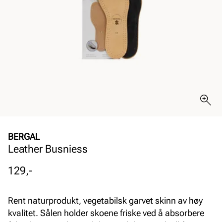
BERGAL
Leather Busniess
Pris
129,-
Rent naturprodukt, vegetabilsk garvet skinn av høy
kvalitet. Sålen holder skoene friske ved å absorbere