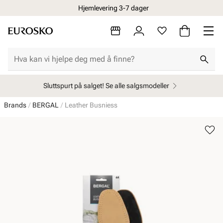
Hjemlevering 3-7 dager
Sluttspurt på salget! Se alle salgsmodeller
Brands
BERGAL
Leather Busniess