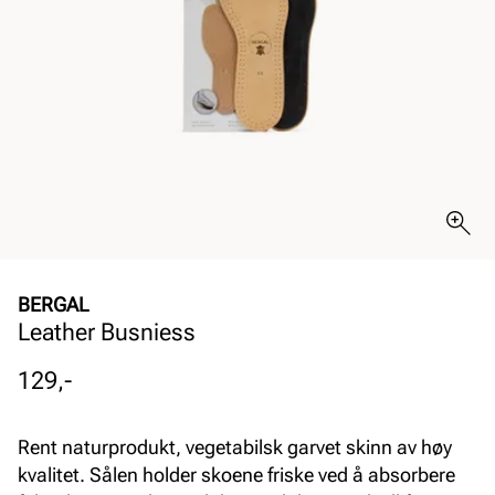
BERGAL
Leather Busniess
Pris
129,-
Rent naturprodukt, vegetabilsk garvet skinn av høy
kvalitet. Sålen holder skoene friske ved å absorbere