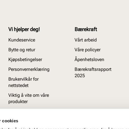
Vi hjelper deg!
Bærekraft
Kundeservice
Vårt arbeid
Bytte og retur
Våre policyer
Kjøpsbetingelser
Åpenhetsloven
Personvernerklæring
Bærekraftsrapport
2025
Brukervilkår for
nettstedet
Viktig å vite om våre
produkter
Ofte stilte spørsmål
r cookies