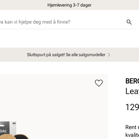
Hjemlevering 3-7 dager
Sluttspurt på salget! Se alle salgsmodeller
BER
Lea
Pris
129
Rent 
kvali