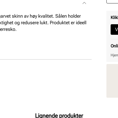
arvet skinn av høy kvalitet. Sålen holder
Klik
tighet og redusere lukt. Produktet er ideell
herresko.
V
Onl
Hjem
Lignende produkter