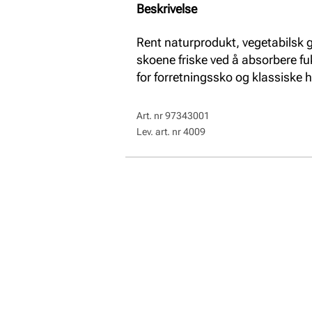
Beskrivelse
Rent naturprodukt, vegetabilsk g
skoene friske ved å absorbere fuk
for forretningssko og klassiske 
Art. nr
97343001
Lev. art. nr
4009