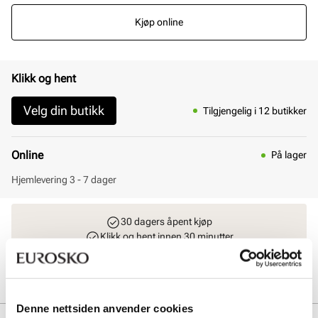
Kjøp online
Klikk og hent
Velg din butikk
Tilgjengelig i 12 butikker
Online
På lager
Hjemlevering 3 - 7 dager
30 dagers åpent kjøp
Klikk og hent innen 30 minutter
Hjemlevering 3-7 dager
Gratis retur i butikk
Denne nettsiden anvender cookies