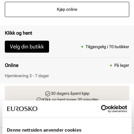
Kjøp online
Klikk og hent
Velg din butikk
Tilgjengelig i 70 butikker
Online
På lager
Hjemlevering 3 - 7 dager
30 dagers åpent kjøp
Klikk og hent innen 30 minutter
Hjemlevering 3-7 dager
Gratis retur i butikk
Denne nettsiden anvender cookies