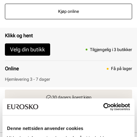
Kjøp online
Klikk og hent
Velg din butikk
Tilgjengelig i 3 butikker
Online
Få på lager
Hjemlevering 3 - 7 dager
30 dagers åpent kjøp
Klikk og hent innen 30 minutter
Hjemlevering 3-7 dager
Gratis retur i butikk
Denne nettsiden anvender cookies