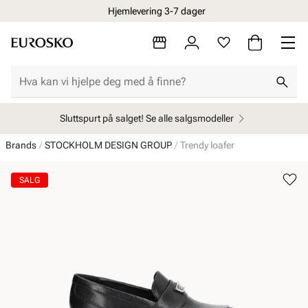
Hjemlevering 3-7 dager
Sluttspurt på salget! Se alle salgsmodeller
Brands
STOCKHOLM DESIGN GROUP
Trendy loafer
SALG