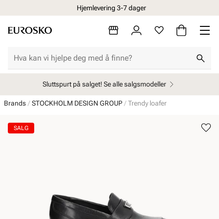
Hjemlevering 3-7 dager
Sluttspurt på salget! Se alle salgsmodeller
Brands
STOCKHOLM DESIGN GROUP
Trendy loafer
SALG