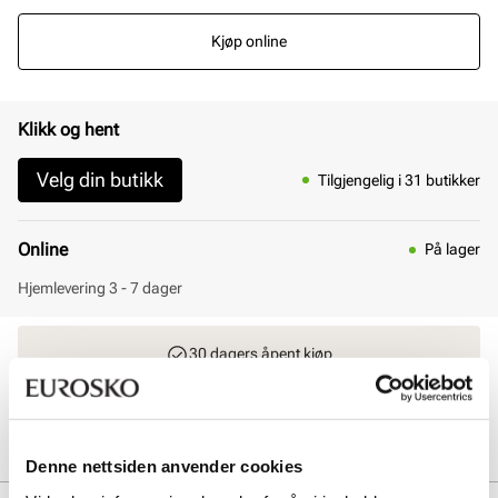
Kjøp online
Klikk og hent
Velg din butikk
Tilgjengelig i 31 butikker
Online
På lager
Hjemlevering 3 - 7 dager
30 dagers åpent kjøp
Klikk og hent innen 30 minutter
Hjemlevering 3-7 dager
Gratis retur i butikk
Denne nettsiden anvender cookies