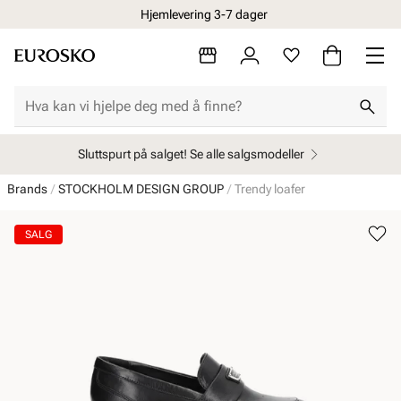
Hjemlevering 3-7 dager
Sluttspurt på salget! Se alle salgsmodeller
Brands
STOCKHOLM DESIGN GROUP
Trendy loafer
SALG