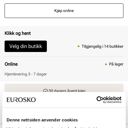
Kjøp online
Klikk og hent
Velg din butikk
Tilgjengelig i 14 butikker
Online
På lager
Hjemlevering 3 - 7 dager
30 dagers åpent kjøp
Klikk og hent innen 30 minutter
Hjemlevering 3-7 dager
Gratis retur i butikk
Denne nettsiden anvender cookies