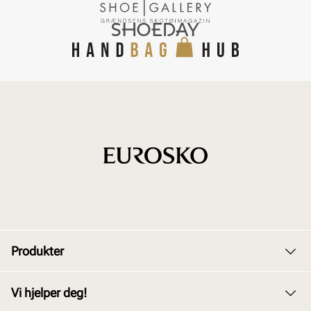
Produkter
Dame
Vi hjelper deg!
Herre