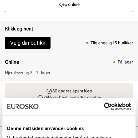
Kjøp online
Klikk og hent
Velg din butikk
Tilgjengelig i 5 butikker
Online
På lager
Hjemlevering 3 - 7 dager
30 dagers åpent kjøp
Klikk og hent innen 30 minutter
Hjemlevering 3-7 dager
Gratis retur i butikk
Denne nettsiden anvender cookies
Beskrivelse
Vi bruker informasjonskapsler for å gi innhold og