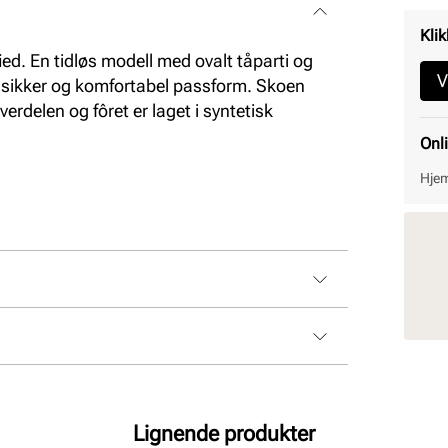
Klik
ied. En tidløs modell med ovalt tåparti og
V
or sikker og komfortabel passform. Skoen
verdelen og fôret er laget i syntetisk
Onl
Hjem
Lignende produkter