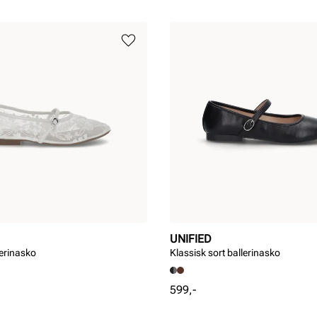
UNIFIED
lerinasko
Klassisk sort ballerinasko
Pris
599,-