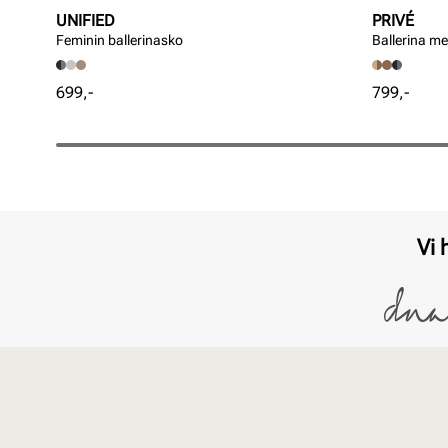
UNIFIED
PRIVÉ
Feminin ballerinasko
Ballerina m
Pris
Pris
699,-
799,-
Vi 