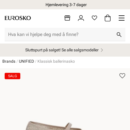
Hjemlevering 3-7 dager
Sluttspurt på salget! Se alle salgsmodeller
Brands
UNIFIED
Klassisk ballerinasko
SALG