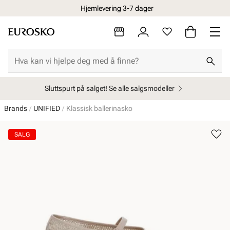
Hjemlevering 3-7 dager
Sluttspurt på salget! Se alle salgsmodeller
Brands
UNIFIED
Klassisk ballerinasko
SALG