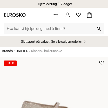
Hjemlevering 3-7 dager
Sluttspurt på salget! Se alle salgsmodeller
Brands
UNIFIED
Klassisk ballerinasko
SALG