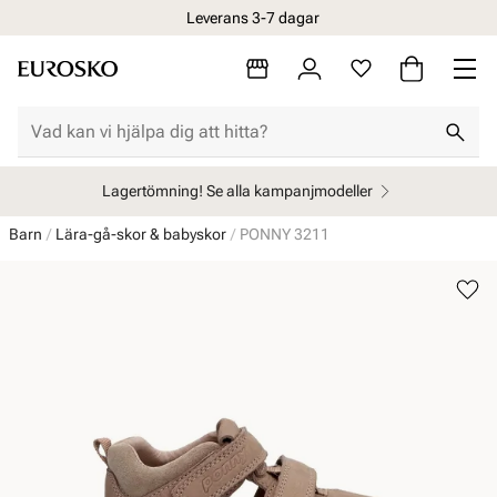
Leverans 3-7 dagar
Öppet köp i 30 dagar
Lagertömning! Se alla kampanjmodeller
Barn
Lära-gå-skor & babyskor
PONNY 3211