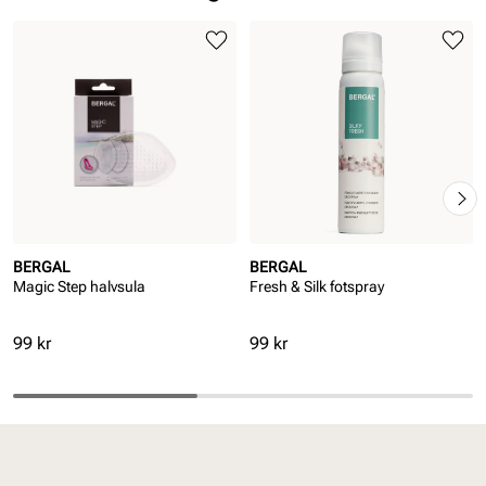
BERGAL
BERGAL
Magic Step halvsula
Fresh & Silk fotspray
Pris
Pris
99 kr
99 kr