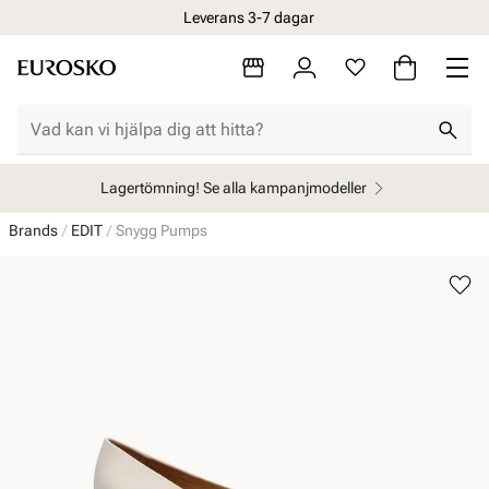
Leverans 3-7 dagar
Öppet köp i 30 dagar
Lagertömning! Se alla kampanjmodeller
Brands
EDIT
Snygg Pumps