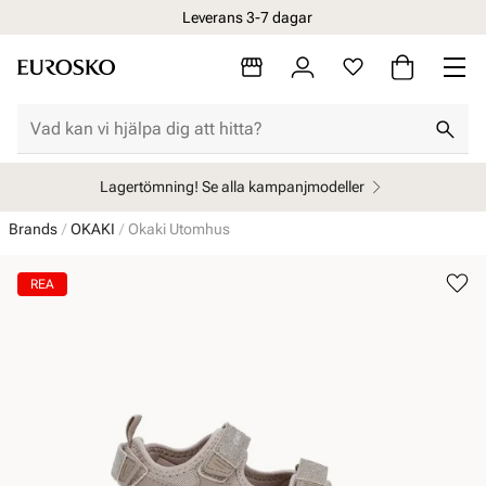
Leverans 3-7 dagar
Lagertömning! Se alla kampanjmodeller
Brands
OKAKI
Okaki Utomhus
REA